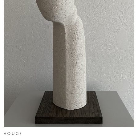
V O U G E