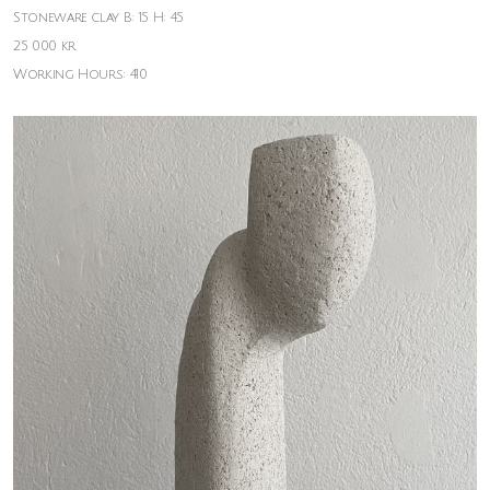
Stoneware clay B: 15 H: 45
25 000 kr
Working Hours: 410